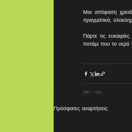
Μια απόφαση χρειάζ
πραγματικά, ολοκληρ
Πάρτε τις ευκαιρίε
ποτάμι που το νερό 
Πρόσφατες αναρτήσεις