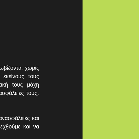
βίζονται χωρίς 
εκείνους τους 
κή τους μάχη 
ασφάλειες τους, 
νασφάλειες και 
εχθούμε και να 