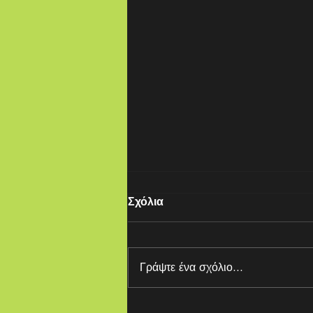
Σχόλια
Γράψτε ένα σχόλιο...
Καλές οι φιλίες, αλλά...