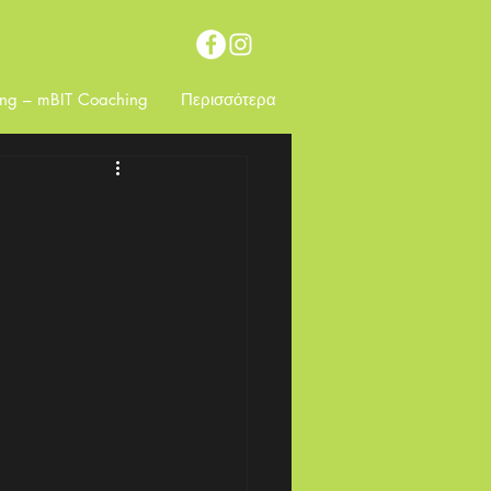
ing – mBIT Coaching
Περισσότερα