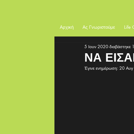
Αρχική
Ας Γνωριστούμε
Life
5 Ιουν 2020
διαβάστηκε 
ΝΑ ΕΙΣ
Έγινε ενημέρωση:
20 Αυγ