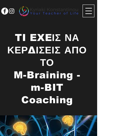
TI EXEΙΣ ΝΑ
ΚΕΡΔΙΣΕΙΣ ΑΠΟ
ΤΟ
M-Braining -
m-BIT
Coaching