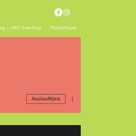
ing – mBIT Coaching
Περισσότερα
Περισσότερες ενέργειες
Ακολουθήστε