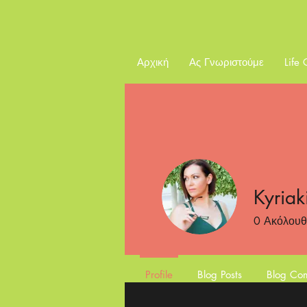
Αρχική
Ας Γνωριστούμε
Life
Kyriak
0
Ακόλουθ
Profile
Blog Posts
Blog Co