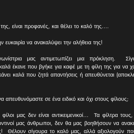
της, είναι προφανές, και θέλει το καλό της….  
ην ευκαιρία να ανακαλύψει την αλήθεια της! 
ωνίστρια μας αντιμετωπίζει μια πρόκληση.  Σίγο
 καλά έκανε που βγήκε για καφέ με τη φίλη της για να χ
κάνει καλά που ζητά απαντήσεις ή απευθύνεται (αποκλει
 να απευθυνόμαστε σε ένα ειδικό και όχι στους φίλους; 
 φίλοι μας δεν είναι αντικειμενικοί…  Τα φίλτρα τους, 
οντινοί μας άνθρωποι, δεν θα μας βοηθήσουν να ανακ
!  Θέλουν σίγουρα το καλό μας, αλλά αξιολογούν ποιο