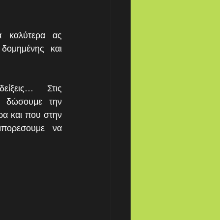
 καλύτερα ας 
δομημένης και 
είξεις…  Στις 
ς δώσουμε την 
ρα και που στην 
πορεσουμε να 