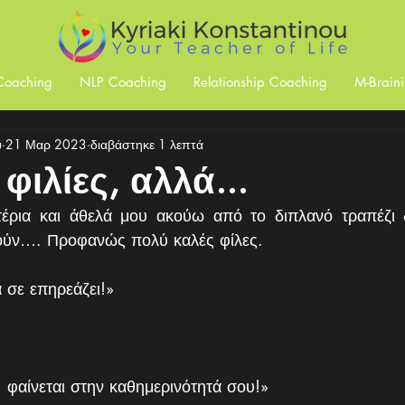
 Coaching
NLP Coaching
Relationship Coaching
M-Brain
u
21 Μαρ 2023
διαβάστηκε 1 λεπτά
φιλίες, αλλά...
έρια και άθελά μου ακούω από το διπλανό τραπέζι δ
ούν…. Προφανώς πολύ καλές φίλες.
 σε επηρεάζει!»
 φαίνεται στην καθημερινότητά σου!»