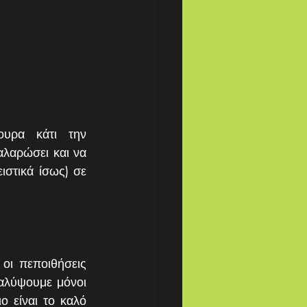
υρα κάτι την 
αλαρώσει και να 
στικά ίσως) σε 
οι πεποιθήσεις 
αλύψουμε μόνοι 
 είναι το καλό 