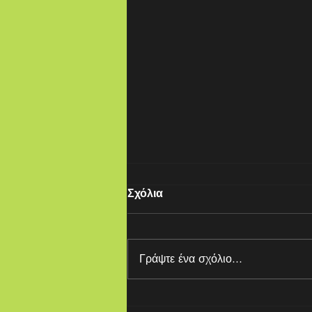
Σχόλια
Γράψτε ένα σχόλιο...
Μπορείς να ΣΕ ακούσεις;